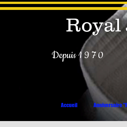
Royal 
Depuis 1 9 7 0
Accueil
Anniversaire "