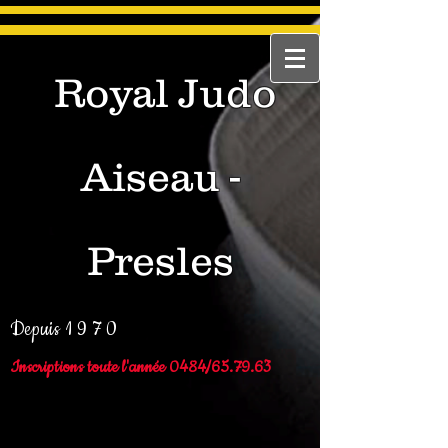
Royal Judo
Aiseau -
Presles
Depuis 1 9 7 0
Inscriptions toute l'année 0484/65.79.63