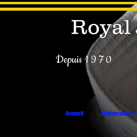
Royal 
Depuis 1 9 7 0
Accueil
Anniversaire "