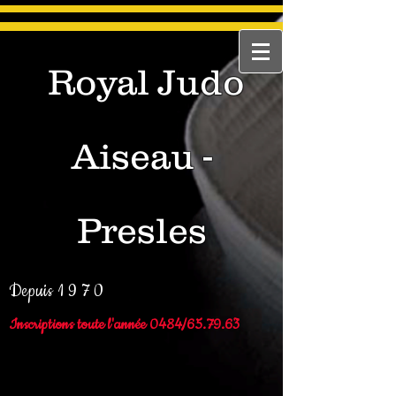
Royal Judo
Aiseau -
Presles
Depuis 1 9 7 0
Inscriptions toute l'année 0484/65.79.63